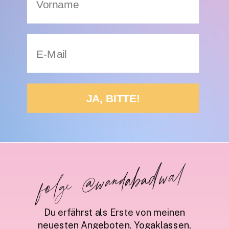
JA, BITTE!
folge @wandabadwal
Du erfährst als Erste von meinen
neuesten Angeboten, Yogaklassen,