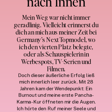
nach Innen
Mein Weg war nicht immer
geradlinig. Vielleicht erinnerst du
dich an mich aus meiner Zeit bei
Germany’s Next Topmodel, wo
ich den vierten Platz belegte,
oder als Schauspielerin in
Werbespots, TV-Serien und
Filmen.
Doch dieser äußerliche Erfolg ließ
mich innerlich leer zurück. Mit 28
Jahren kam der Wendepunkt: Ein
Burnout und meine erste Pancha-
Karma-Kur öffneten mir die Augen.
Ich hörte den Ruf meiner Seele und