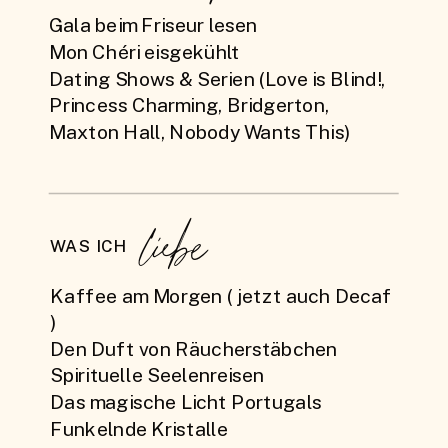
Gala beim Friseur lesen
Mon Chéri eisgekühlt
Dating Shows & Serien (Love is Blind!,
Princess Charming, Bridgerton,
Maxton Hall, Nobody Wants This)
liebe
WAS ICH
Kaffee am Morgen ( jetzt auch Decaf
)
Den Duft von Räucherstäbchen
Spirituelle Seelenreisen
Das magische Licht Portugals
Funkelnde Kristalle