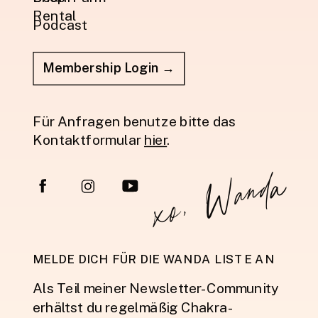
Rental
Podcast
Membership Login →
Für Anfragen benutze bitte das
Kontaktformular
hier
.
xo, Wanda
MELDE DICH FÜR DIE WANDA LISTE AN
Als Teil meiner Newsletter-Community
erhältst du regelmäßig Chakra-