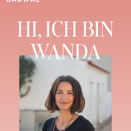
HI, ICH BIN
WANDA