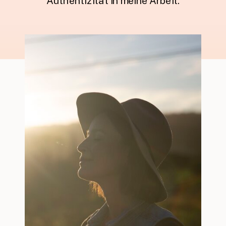
Authentizität in meine Arbeit.