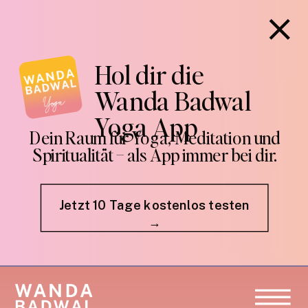
Hol dir die
Wanda Badwal
Yoga App
Dein Raum für Yoga, Meditation und
Spiritualität – als App immer bei dir.
Jetzt 10 Tage kostenlos testen
→